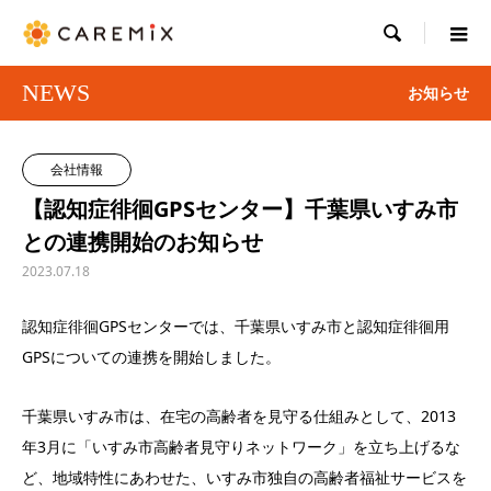

NEWS
お知らせ
会社情報
【認知症徘徊GPSセンター】千葉県いすみ市
との連携開始のお知らせ
2023.07.18
認知症徘徊GPSセンターでは、千葉県いすみ市と認知症徘徊用
GPSについての連携を開始しました。
千葉県いすみ市は、在宅の高齢者を見守る仕組みとして、2013
年3月に「いすみ市高齢者見守りネットワーク」を立ち上げるな
ど、地域特性にあわせた、いすみ市独自の高齢者福祉サービスを